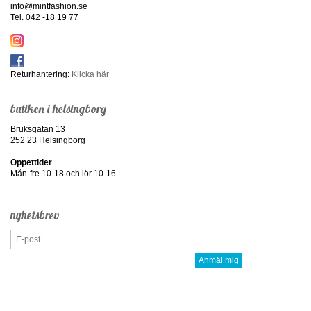
info@mintfashion.se
Tel. 042 -18 19 77
Returhantering:
Klicka här
butiken i helsingborg
Bruksgatan 13
252 23 Helsingborg
Öppettider
Mån-fre 10-18 och lör 10-16
nyhetsbrev
Anmäl mig