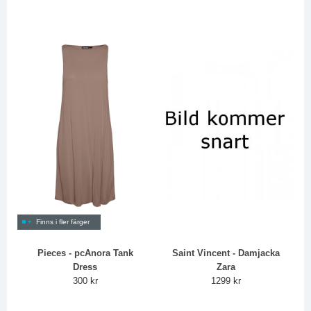
Finns i fler färger
Pieces - pcAnora Tank
Saint Vincent - Damjacka
Dress
Zara
300 kr
1299 kr