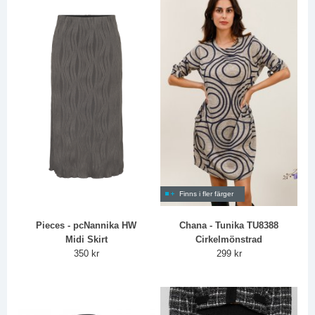
Finns i fler färger
Pieces - pcNannika HW
Chana - Tunika TU8388
Midi Skirt
Cirkelmönstrad
350 kr
299 kr