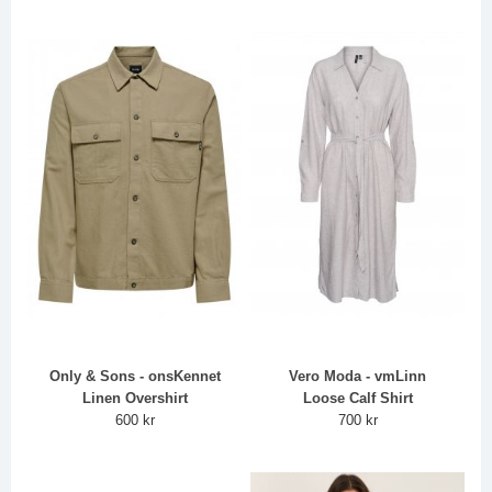
Only & Sons - onsKennet
Vero Moda - vmLinn
Linen Overshirt
Loose Calf Shirt
600 kr
700 kr