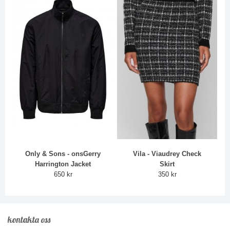
Only & Sons - onsGerry
Vila - Viaudrey Check
Harrington Jacket
Skirt
650 kr
350 kr
kontakta oss