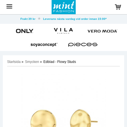
Frakt 39 kr
Leverans nästa vardag vid order innan 15:00*
Startsida
»
Smycken
»
Edblad - Flowy Studs