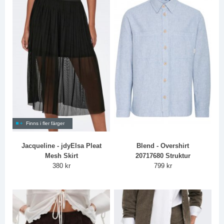
Finns i fler färger
Jacqueline - jdyElsa Pleat
Blend - Overshirt
Mesh Skirt
20717680 Struktur
380 kr
799 kr