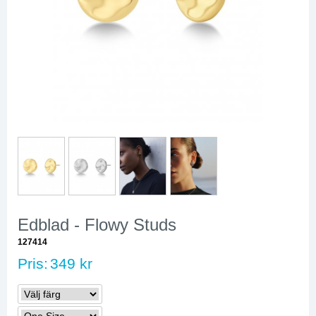
Edblad - Flowy Studs
127414
Pris:
349 kr