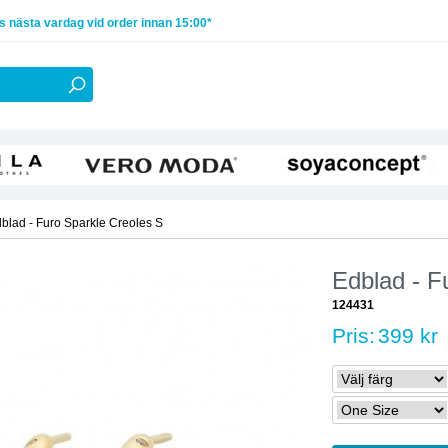
 nästa vardag vid order innan 15:00*
blad - Furo Sparkle Creoles S
Edblad - F
124431
Pris:
399 kr