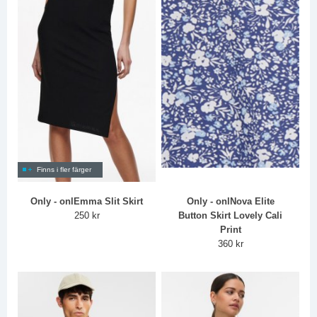
Finns i fler färger
Only - onlEmma Slit Skirt
Only - onlNova Elite
250 kr
Button Skirt Lovely Cali
Print
360 kr