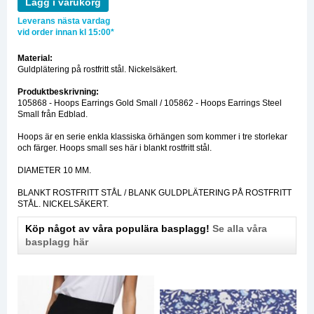
Lägg i varukorg
Leverans nästa vardag
vid order innan kl 15:00*
Material:
Guldplätering på rostfritt stål. Nickelsäkert.
Produktbeskrivning:
105868 - Hoops Earrings Gold Small / 105862 - Hoops Earrings Steel
Small från Edblad.
Hoops är en serie enkla klassiska örhängen som kommer i tre storlekar
och färger. Hoops small ses här i blankt rostfritt stål.
DIAMETER 10 MM.
BLANKT ROSTFRITT STÅL / BLANK GULDPLÄTERING PÅ ROSTFRITT
STÅL. NICKELSÄKERT.
Köp något av våra populära basplagg!
Se alla våra
basplagg här