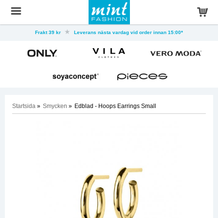
Frakt 39 kr
Leverans nästa vardag vid order innan 15:00*
Startsida
»
Smycken
»
Edblad - Hoops Earrings Small