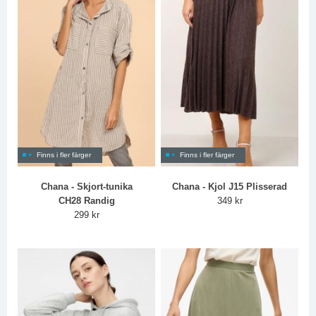
Finns i fler färger
Finns i fler färger
Chana - Skjort-tunika
Chana - Kjol J15 Plisserad
CH28 Randig
349 kr
299 kr