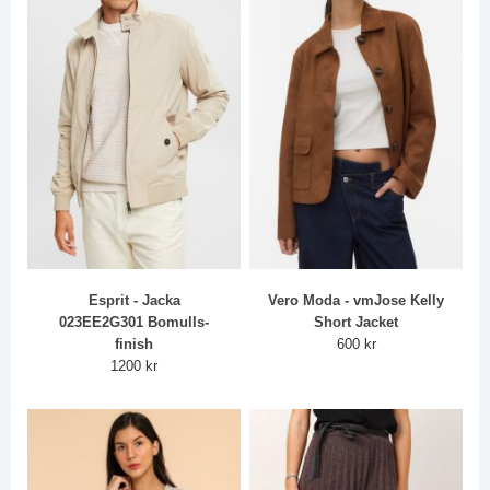
Esprit - Jacka
Vero Moda - vmJose Kelly
023EE2G301 Bomulls-
Short Jacket
finish
600 kr
1200 kr