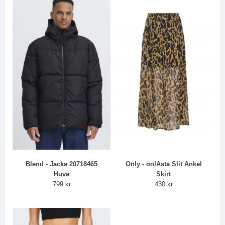
Blend - Jacka 20718465
Only - onlAsta Slit Ankel
Huva
Skirt
799 kr
430 kr