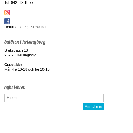
Tel. 042 -18 19 77
Returhantering:
Klicka här
butiken i helsingborg
Bruksgatan 13
252 23 Helsingborg
Öppettider
Mån-fre 10-18 och lör 10-16
nyhetsbrev
Anmäl mig