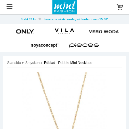
Frakt 39 kr
Leverans nästa vardag vid order innan 15:00*
Startsida
»
Smycken
»
Edblad - Pebble Mini Necklace