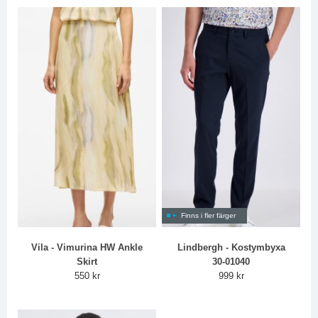
Finns i fler färger
Vila - Vimurina HW Ankle
Lindbergh - Kostymbyxa
Skirt
30-01040
550 kr
999 kr