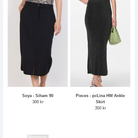
Soya - Siham 90
Pieces - pcLina HW Ankle
300 kr
Skirt
350 kr