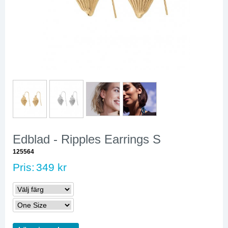
Edblad - Ripples Earrings S
125564
Pris:
349 kr