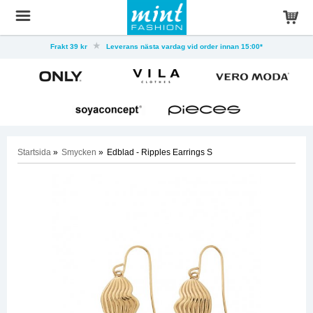
Frakt 39 kr
Leverans nästa vardag vid order innan 15:00*
Startsida
»
Smycken
»
Edblad - Ripples Earrings S