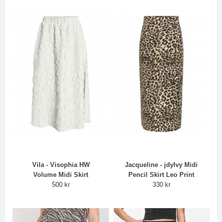
Vila - Visophia HW
Jacqueline - jdyIvy Midi
Volume Midi Skirt
Pencil Skirt Leo Print
500 kr
330 kr