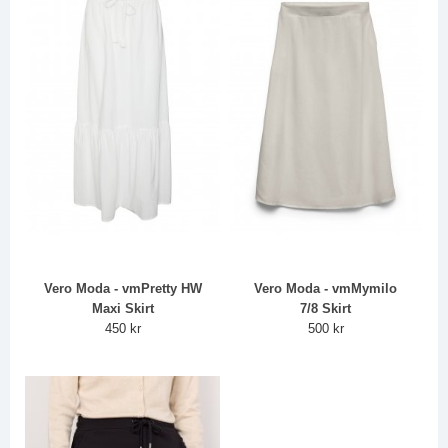
Vero Moda - vmPretty HW
Vero Moda - vmMymilo
Maxi Skirt
7/8 Skirt
450 kr
500 kr