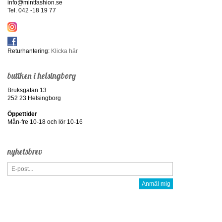
info@mintfashion.se
Tel. 042 -18 19 77
Returhantering:
Klicka här
butiken i helsingborg
Bruksgatan 13
252 23 Helsingborg
Öppettider
Mån-fre 10-18 och lör 10-16
nyhetsbrev
Anmäl mig