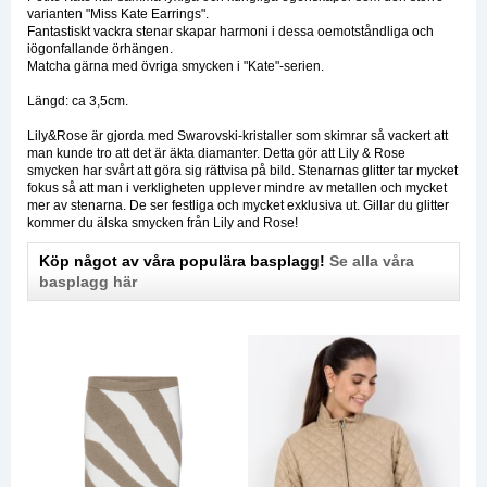
varianten "Miss Kate Earrings".
Fantastiskt vackra stenar skapar harmoni i dessa oemotståndliga och
iögonfallande örhängen.
Matcha gärna med övriga smycken i "Kate"-serien.
Längd: ca 3,5cm.
Lily&Rose är gjorda med Swarovski-kristaller som skimrar så vackert att
man kunde tro att det är äkta diamanter. Detta gör att Lily & Rose
smycken har svårt att göra sig rättvisa på bild. Stenarnas glitter tar mycket
fokus så att man i verkligheten upplever mindre av metallen och mycket
mer av stenarna. De ser festliga och mycket exklusiva ut. Gillar du glitter
kommer du älska smycken från Lily and Rose!
Köp något av våra populära basplagg!
Se alla våra
basplagg här