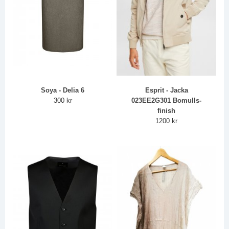
Soya - Delia 6
Esprit - Jacka
300 kr
023EE2G301 Bomulls-
finish
1200 kr