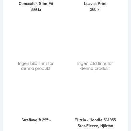
Concealer, Slim Fit
Leaves Print
899 kr
360 kr
Straffavgift 295:-
Elitzia - Hoodie 561955
Stor-Fleece, Hjärtan