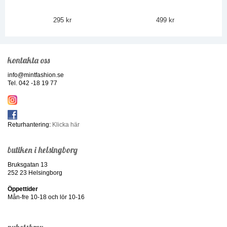
295 kr
499 kr
kontakta oss
info@mintfashion.se
Tel. 042 -18 19 77
Returhantering:
Klicka här
butiken i helsingborg
Bruksgatan 13
252 23 Helsingborg
Öppettider
Mån-fre 10-18 och lör 10-16