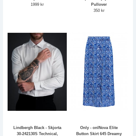
1999 kr
Pullover
350 kr
Lindbergh Black - Skjorta
Only - onlNova Elite
30-242130S Technical,
Button Skirt 645 Dreamy