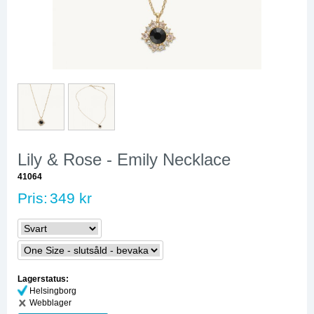
Lily & Rose - Emily Necklace
41064
Pris:
349 kr
Lagerstatus:
Helsingborg
Webblager