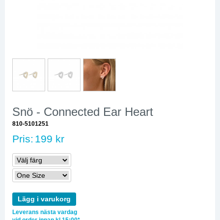
Snö - Connected Ear Heart
810-5101251
Pris:
199 kr
Lägg i varukorg
Leverans nästa vardag