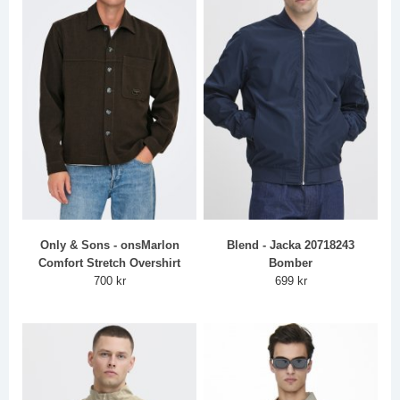
Only & Sons - onsMarlon
Blend - Jacka 20718243
Comfort Stretch Overshirt
Bomber
700 kr
699 kr