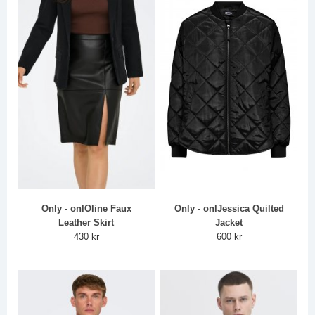
Only - onlOline Faux
Only - onlJessica Quilted
Leather Skirt
Jacket
430 kr
600 kr