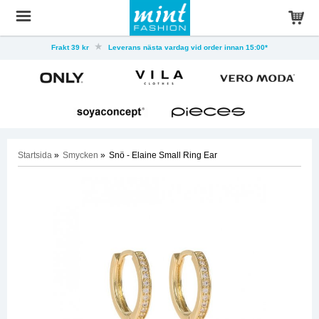
Frakt 39 kr
Leverans nästa vardag vid order innan 15:00*
Startsida
»
Smycken
»
Snö - Elaine Small Ring Ear