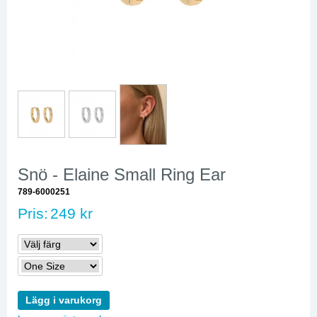
Snö - Elaine Small Ring Ear
789-6000251
Pris:
249 kr
Lägg i varukorg