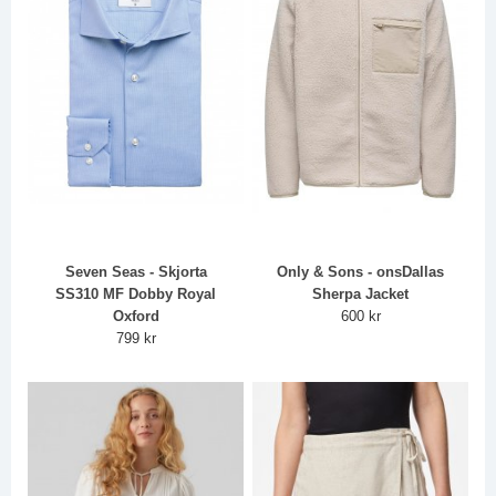
Seven Seas - Skjorta
Only & Sons - onsDallas
SS310 MF Dobby Royal
Sherpa Jacket
Oxford
600 kr
799 kr