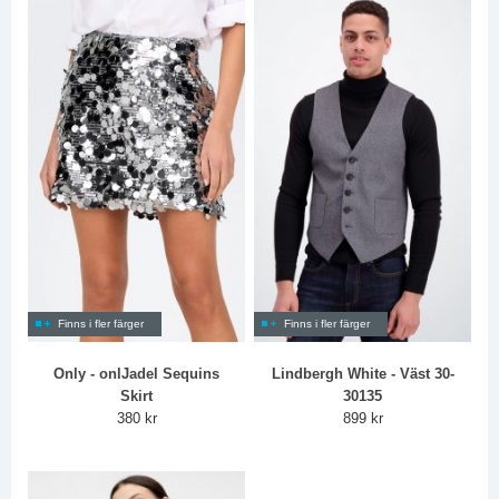
Finns i fler färger
Finns i fler färger
Only - onlJadel Sequins
Lindbergh White - Väst 30-
Skirt
30135
380 kr
899 kr