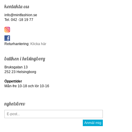
kontakta oss
info@mintfashion.se
Tel. 042 -18 19 77
Returhantering:
Klicka här
butiken i helsingborg
Bruksgatan 13
252 23 Helsingborg
Öppettider
Mån-fre 10-18 och lör 10-16
nyhetsbrev
Anmäl mig