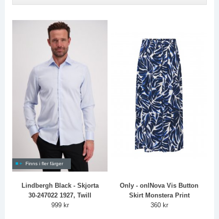
Finns i fler färger
Lindbergh Black - Skjorta
Only - onlNova Vis Button
30-247022 1927, Twill
Skirt Monstera Print
999 kr
360 kr