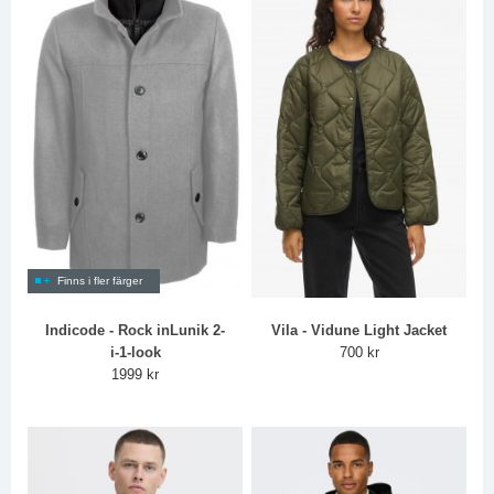
Finns i fler färger
Indicode - Rock inLunik 2-
Vila - Vidune Light Jacket
i-1-look
700 kr
1999 kr