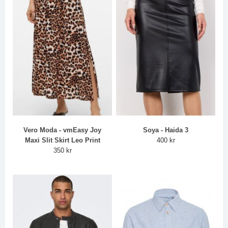
Vero Moda - vmEasy Joy
Soya - Haida 3
Maxi Slit Skirt Leo Print
400 kr
350 kr