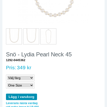
Snö - Lydia Pearl Neck 45
1292-0445362
Pris:
349 kr
Lägg i varukorg
Leverans nästa vardag