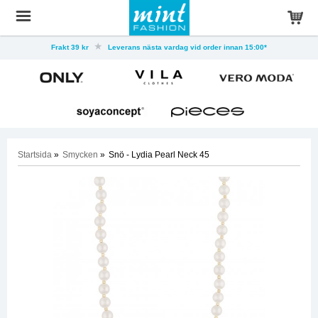
Frakt 39 kr
Leverans nästa vardag vid order innan 15:00*
Startsida
»
Smycken
»
Snö - Lydia Pearl Neck 45