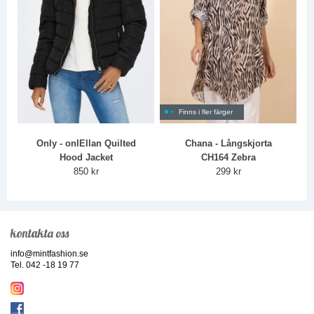
Finns i fler färger
Only - onlEllan Quilted
Chana - Långskjorta
Hood Jacket
CH164 Zebra
850 kr
299 kr
kontakta oss
info@mintfashion.se
Tel. 042 -18 19 77