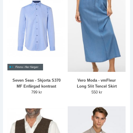
Finns i fler färger
Seven Seas - Skjorta S370
Vero Moda - vmFleur
MF Enfärgad kontrast
Long Slit Tencel Skirt
799 kr
550 kr