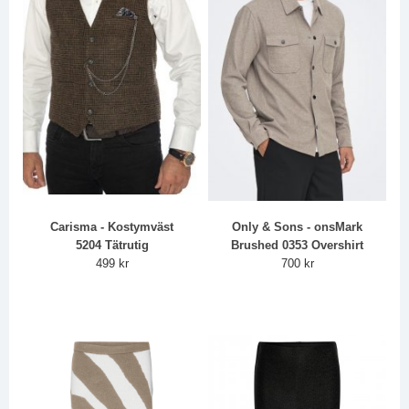
Carisma - Kostymväst
Only & Sons - onsMark
5204 Tätrutig
Brushed 0353 Overshirt
499 kr
700 kr