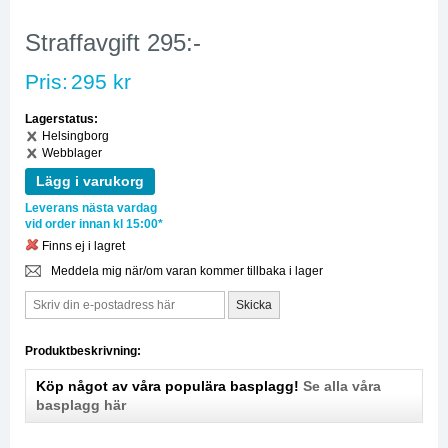
Straffavgift 295:-
Pris:
295 kr
Lagerstatus:
Helsingborg
Webblager
Lägg i varukorg
Leverans nästa vardag
vid order innan kl 15:00*
Finns ej i lagret
Meddela mig när/om varan kommer tillbaka i lager
Produktbeskrivning:
Köp något av våra populära basplagg!
Se alla våra
basplagg här