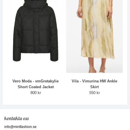
Vero Moda - vmGretakylie
Vila - Vimurina HW Ankle
Short Coated Jacket
Skirt
800 kr
550 kr
kontakta oss
info@mintfashion.se