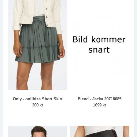
Only - onlIbiza Short Skirt
Blend - Jacka 20718685
300 kr
1699 kr