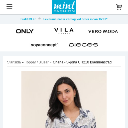
Frakt 39 kr
Leverans nästa vardag vid order innan 15:00*
Startsida
»
Toppar / Blusar
»
Chana - Skjorta CH210 Bladmönstrad