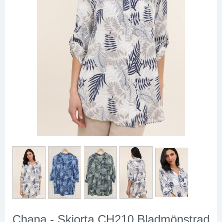
Chana - Skjorta CH210 Bladmönstrad