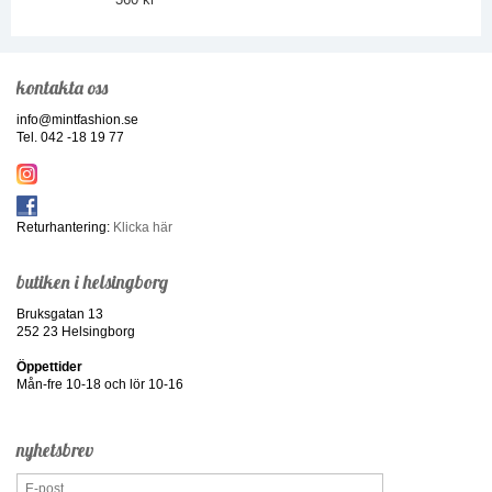
kontakta oss
info@mintfashion.se
Tel. 042 -18 19 77
Returhantering:
Klicka här
butiken i helsingborg
Bruksgatan 13
252 23 Helsingborg
Öppettider
Mån-fre 10-18 och lör 10-16
nyhetsbrev