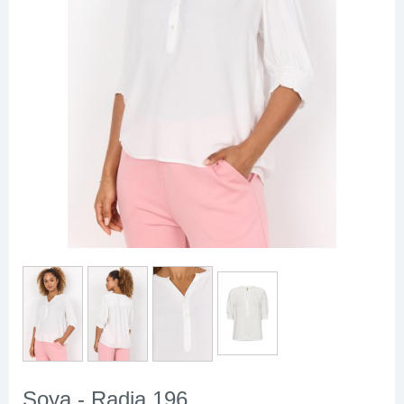
Soya - Radia 196