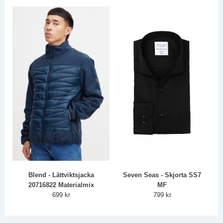
Blend - Lättviktsjacka
Seven Seas - Skjorta SS7
20716822 Materialmix
MF
699 kr
799 kr