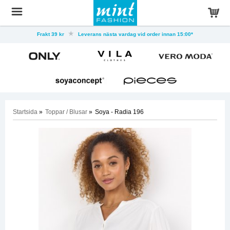
Frakt 39 kr
Leverans nästa vardag vid order innan 15:00*
Startsida
»
Toppar / Blusar
»
Soya - Radia 196