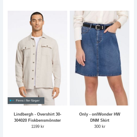
Finns i fler färger
Lindbergh - Overshirt 30-
Only - onlWonder HW
304020 Fiskbensmönster
DNM Skirt
1199 kr
300 kr