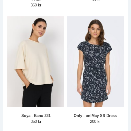
360 kr
Soya - Banu 231
Only - onlMay SS Dress
350 kr
200 kr