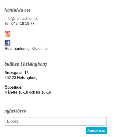
kontakta oss
info@mintfashion.se
Tel. 042 -18 19 77
Returhantering:
Klicka här
butiken i helsingborg
Bruksgatan 13
252 23 Helsingborg
Öppettider
Mån-fre 10-18 och lör 10-16
nyhetsbrev
Anmäl mig