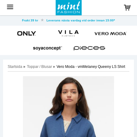
Frakt 39 kr
Leverans nästa vardag vid order innan 15:00*
Startsida
»
Toppar / Blusar
»
Vero Moda - vmMelaney Queeny LS Shirt