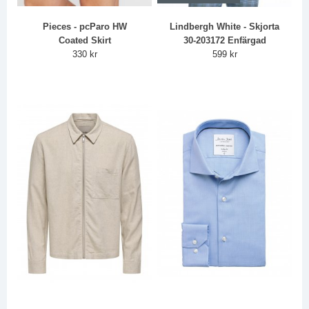
Pieces - pcParo HW
Lindbergh White - Skjorta
Coated Skirt
30-203172 Enfärgad
330 kr
599 kr