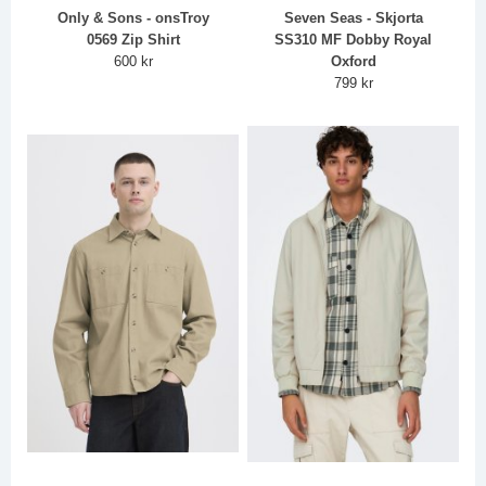
Only & Sons - onsTroy
Seven Seas - Skjorta
0569 Zip Shirt
SS310 MF Dobby Royal
600 kr
Oxford
799 kr