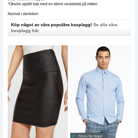
*Oksöm upptill bak med en större veckdetalj på mitten.
Normal i storleken.
Köp något av våra populära basplagg!
Se alla våra
basplagg här
Finns i fler färger