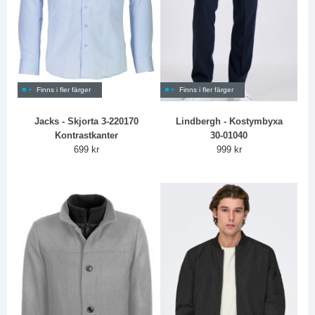
Finns i fler färger
Finns i fler färger
Jacks - Skjorta 3-220170
Lindbergh - Kostymbyxa
Kontrastkanter
30-01040
699 kr
999 kr