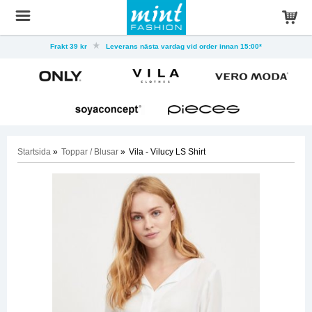
Frakt 39 kr
Leverans nästa vardag vid order innan 15:00*
Startsida
»
Toppar / Blusar
»
Vila - Vilucy LS Shirt