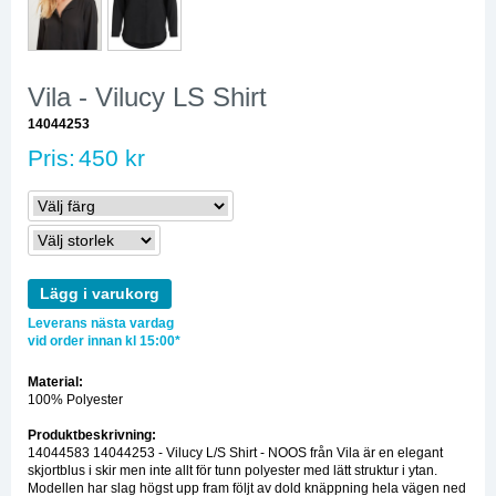
Vila - Vilucy LS Shirt
14044253
Pris:
450 kr
Lägg i varukorg
Leverans nästa vardag
vid order innan kl 15:00*
Material:
100% Polyester
Produktbeskrivning:
14044583 14044253 - Vilucy L/S Shirt - NOOS från Vila är en elegant
skjortblus i skir men inte allt för tunn polyester med lätt struktur i ytan.
Modellen har slag högst upp fram följt av dold knäppning hela vägen ned