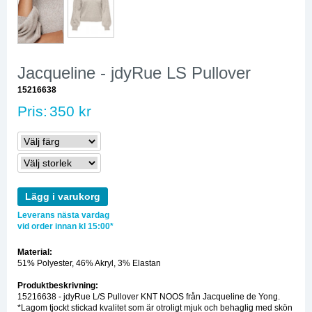
Jacqueline - jdyRue LS Pullover
15216638
Pris:
350 kr
Lägg i varukorg
Leverans nästa vardag
vid order innan kl 15:00*
Material:
51% Polyester, 46% Akryl, 3% Elastan
Produktbeskrivning:
15216638 - jdyRue L/S Pullover KNT NOOS från Jacqueline de Yong.
*Lagom tjockt stickad kvalitet som är otroligt mjuk och behaglig med skön