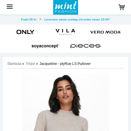
Frakt 39 kr
Leverans nästa vardag vid order innan 15:00*
Startsida
»
Tröjor
»
Jacqueline - jdyRue LS Pullover