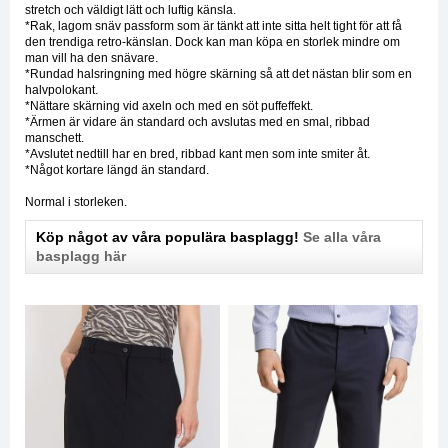
stretch och väldigt lätt och luftig känsla.
*Rak, lagom snäv passform som är tänkt att inte sitta helt tight för att få
den trendiga retro-känslan. Dock kan man köpa en storlek mindre om
man vill ha den snävare.
*Rundad halsringning med högre skärning så att det nästan blir som en
halvpolokant.
*Nättare skärning vid axeln och med en söt puffeffekt.
*Ärmen är vidare än standard och avslutas med en smal, ribbad
manschett.
*Avslutet nedtill har en bred, ribbad kant men som inte smiter åt.
*Något kortare längd än standard.
Normal i storleken.
Köp något av våra populära basplagg!
Se alla våra
basplagg här