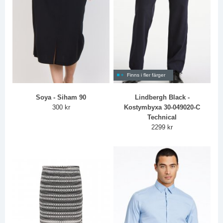
Finns i fler färger
Soya - Siham 90
Lindbergh Black -
300 kr
Kostymbyxa 30-049020-C
Technical
2299 kr