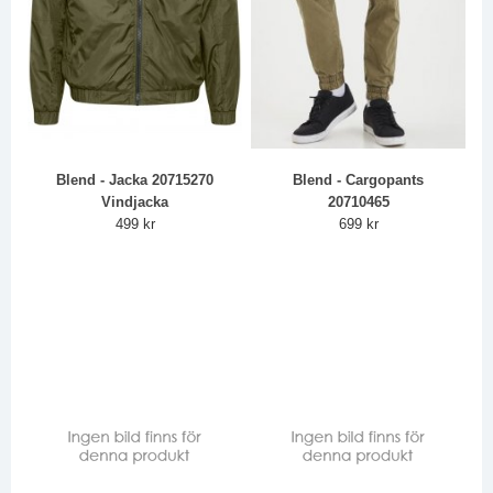
Blend - Jacka 20715270
Blend - Cargopants
Vindjacka
20710465
499 kr
699 kr