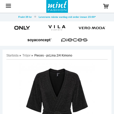
Frakt 39 kr
Leverans nästa vardag vid order innan 15:00*
Startsida
»
Tröjor
»
Pieces - pcLina 2/4 Kimono