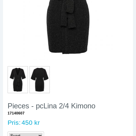
Pieces - pcLina 2/4 Kimono
17140607
Pris:
450 kr