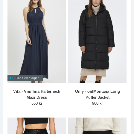
Finns i fler färger
Vila - Vimilina Halterneck
Only - onlMontana Long
Maxi Dress
Puffer Jacket
550 kr
900 kr