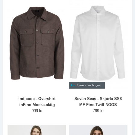
Finns i fler färger
Indicode - Overshirt
Seven Seas - Skjorta SS8
inFino Mocka-aktig
MF Fine Twill NOOS
999 kr
799 kr