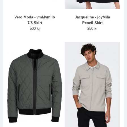
Vero Moda - vmMymilo
Jacqueline - jdyMila
7/8 Skirt
Pencil Skirt
500 kr
250 kr