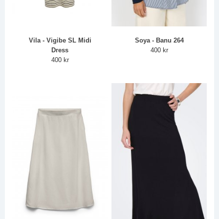
Vila - Vigibe SL Midi
Soya - Banu 264
Dress
400 kr
400 kr