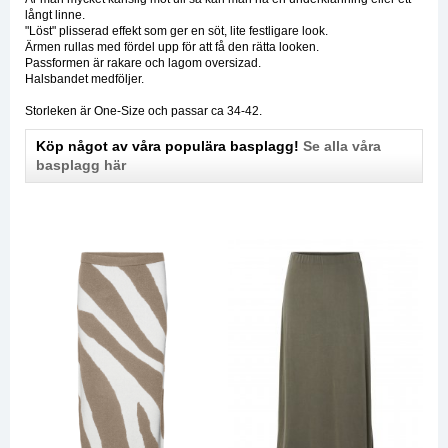
långt linne.
"Löst" plisserad effekt som ger en söt, lite festligare look.
Ärmen rullas med fördel upp för att få den rätta looken.
Passformen är rakare och lagom oversizad.
Halsbandet medföljer.
Storleken är One-Size och passar ca 34-42.
Köp något av våra populära basplagg!
Se alla våra
basplagg här