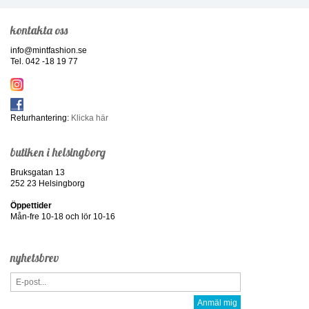
kontakta oss
info@mintfashion.se
Tel. 042 -18 19 77
Returhantering:
Klicka här
butiken i helsingborg
Bruksgatan 13
252 23 Helsingborg
Öppettider
Mån-fre 10-18 och lör 10-16
nyhetsbrev
Anmäl mig