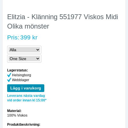
Elitzia - Klänning 551977 Viskos Midi
Olika mönster
Pris:
399 kr
Lagerstatus:
Helsingborg
Webblager
Lägg i varukorg
Leverans nästa vardag
vid order innan kl 15:00*
Material:
100% Viskos
Produktbeskrivning: