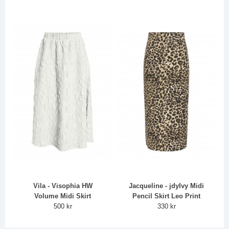
Vila - Visophia HW
Jacqueline - jdyIvy Midi
Volume Midi Skirt
Pencil Skirt Leo Print
500 kr
330 kr