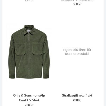
600 kr
Only & Sons - onsAlp
Straffavgift returfrakt
Cord LS Shirt
2000g
750 kr