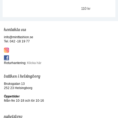
110 kr
kontakta oss
info@mintfashion.se
Tel. 042 -18 19 77
Returhantering:
Klicka här
butiken i helsingborg
Bruksgatan 13
252 23 Helsingborg
Öppettider
Mån-fre 10-18 och lör 10-16
nyhetsbrev