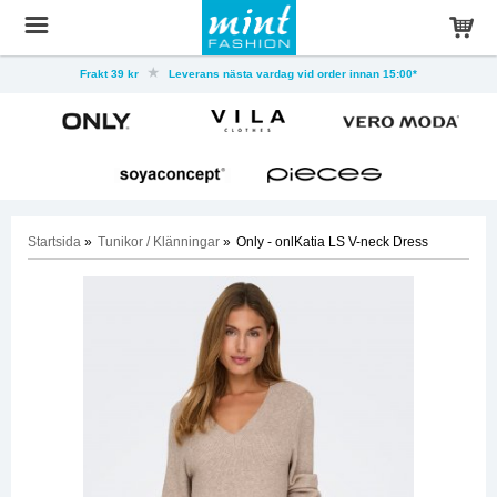
Frakt 39 kr
Leverans nästa vardag vid order innan 15:00*
Startsida
»
Tunikor / Klänningar
»
Only - onlKatia LS V-neck Dress