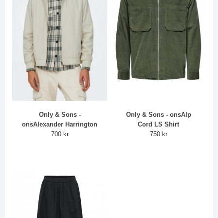
Only & Sons -
Only & Sons - onsAlp
onsAlexander Harrington
Cord LS Shirt
700 kr
750 kr