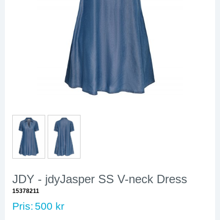
JDY - jdyJasper SS V-neck Dress
15378211
Pris:
500 kr