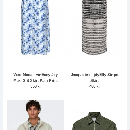
Vero Moda - vmEasy Joy
Jacqueline - jdyElly Stripe
Maxi Slit Skirt Pam Print
Skirt
350 kr
400 kr