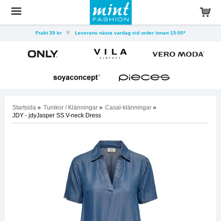
Frakt 39 kr
Leverans nästa vardag vid order innan 15:00*
Startsida
»
Tunikor / Klänningar
»
Casal-klänningar
»
JDY - jdyJasper SS V-neck Dress