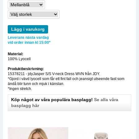
Lägg i varukorg
Leverans nästa vardag
vid order innan kl 15:00*
Material:
100% Lyocell
Produktbeskrivning:
15378211 - jdyJasper S/S V-neck Dress WVN från JDY.
*Gjord i vävd lyocell som får ett fint fall och jeansigt utseende fast som
ändå blir tunn och mjuk i känslan.
*Ingen stretch.
Köp något av våra populära basplagg!
Se alla våra
basplagg här