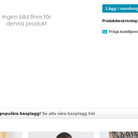
Lägg i varukor
Produktbeskrivning
Fråga kundtjäns
 populära basplagg!
Se alla våra basplagg här