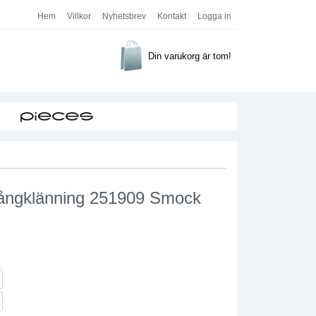
Hem
Villkor
Nyhetsbrev
Kontakt
Logga in
Din varukorg är tom!
Långklänning 251909 Smock