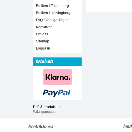
Butiken i Falkenberg
Butiken i Helsingborg
FAQ / Vanliga frågor
Köpvillkor
Om oss
Sitemap
Logga in
betalsätt
Drift & produktion:
Wikinggruppen
kontakta oss
buti