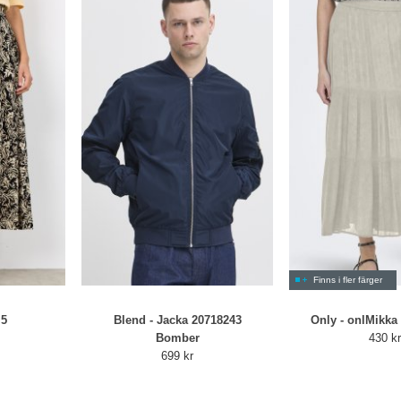
Finns i fler färger
 5
Blend - Jacka 20718243
Only - onlMikka
Bomber
430 k
699 kr