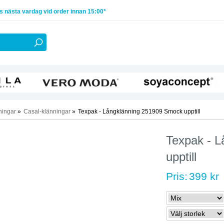
 nästa vardag vid order innan 15:00*
ningar
»
Casal-klänningar
»
Texpak - Långklänning 251909 Smock upptill
Texpak - 
upptill
Pris:
399 kr