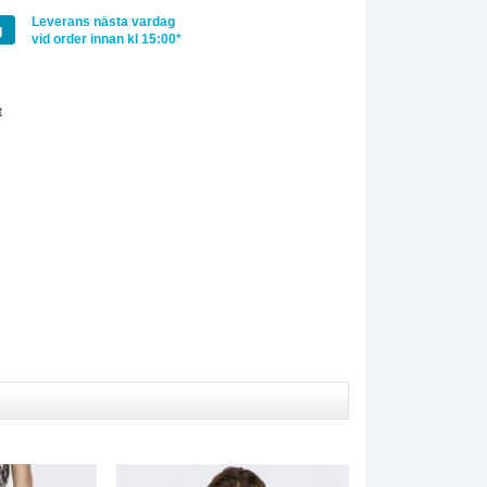
Leverans nästa vardag
g
vid order innan kl 15:00*
:
t