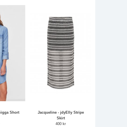
igga Short
Jacqueline - jdyElly Stripe
Skirt
r
400 kr