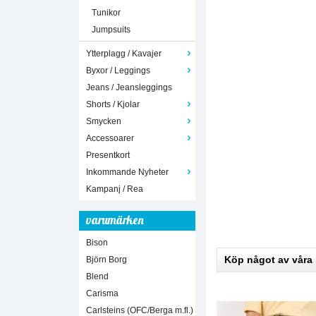
Tunikor
Jumpsuits
Ytterplagg / Kavajer
Byxor / Leggings
Jeans / Jeansleggings
Shorts / Kjolar
Smycken
Accessoarer
Presentkort
Inkommande Nyheter
Kampanj / Rea
varumärken
Bison
Köp något av våra
Björn Borg
Blend
Carisma
Carlsteins (OFC/Berga m.fl.)