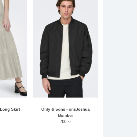
 Long Skirt
Only & Sons - onsJoshua
r
Bomber
700 kr