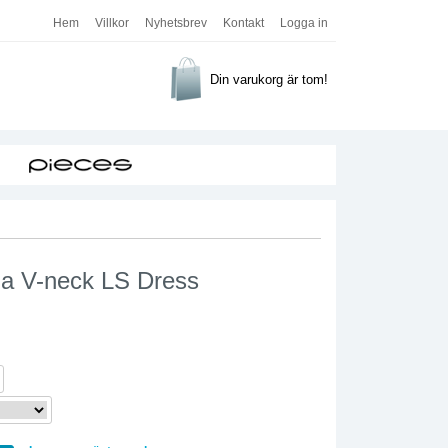
Hem
Villkor
Nyhetsbrev
Kontakt
Logga in
Din varukorg är tom!
via V-neck LS Dress