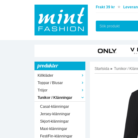
Frakt 39 kr
Leverans
produkter
Startsida
»
Tunikor / Klän
Killkläder
Toppar / Blusar
Tröjor
Tunikor / Klänningar
Casal-klänningar
Jersey-klänningar
Skjort-klänningar
Maxi-klänningar
Fest/Fin-klänningar