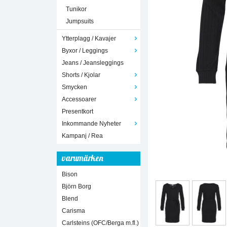
Tunikor
Jumpsuits
Ytterplagg / Kavajer
Byxor / Leggings
Jeans / Jeansleggings
Shorts / Kjolar
Smycken
Accessoarer
Presentkort
Inkommande Nyheter
Kampanj / Rea
varumärken
Bison
Björn Borg
Blend
Carisma
Carlsteins (OFC/Berga m.fl.)