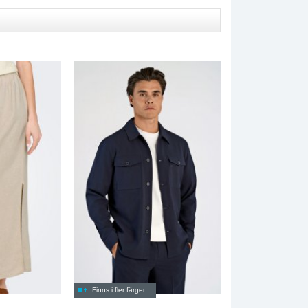
Finns i fler färger