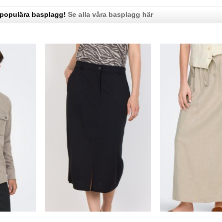
 populära basplagg!
Se alla våra basplagg här