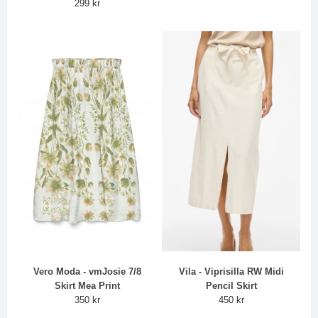
299 kr
Vero Moda - vmJosie 7/8
Vila - Viprisilla RW Midi
Skirt Mea Print
Pencil Skirt
350 kr
450 kr