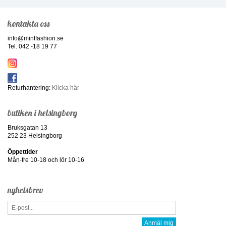
kontakta oss
info@mintfashion.se
Tel. 042 -18 19 77
Returhantering:
Klicka här
butiken i helsingborg
Bruksgatan 13
252 23 Helsingborg
Öppettider
Mån-fre 10-18 och lör 10-16
nyhetsbrev
Anmäl mig