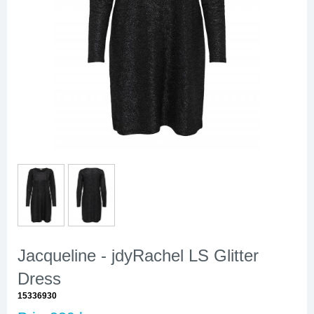
Jacqueline - jdyRachel LS Glitter
Dress
15336930