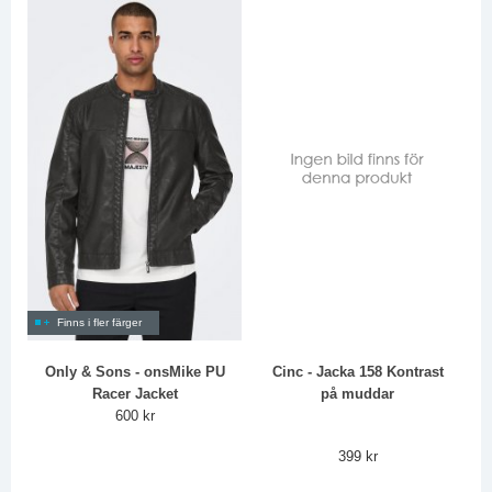
Finns i fler färger
Only & Sons - onsMike PU
Cinc - Jacka 158 Kontrast
Racer Jacket
på muddar
600 kr
399 kr