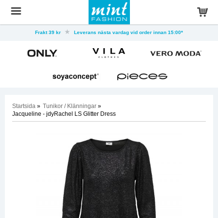
Frakt 39 kr
Leverans nästa vardag vid order innan 15:00*
Startsida
»
Tunikor / Klänningar
»
Jacqueline - jdyRachel LS Glitter Dress