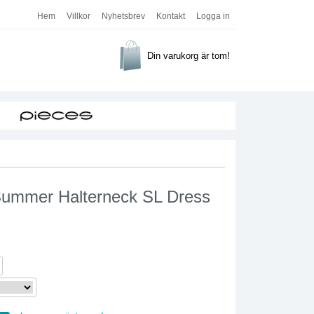
Hem
Villkor
Nyhetsbrev
Kontakt
Logga in
Din varukorg är tom!
Summer Halterneck SL Dress