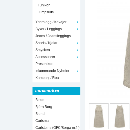
Tunikor
Jumpsuits
Ytterplagg / Kavajer
Byxor / Leggings
Jeans / Jeansleggings
Shorts / Kjolar
Smycken
Accessoarer
Presentkort
Inkommande Nyheter
Kampanj / Rea
varumärken
Bison
Björn Borg
Blend
Carisma
Carlsteins (OFC/Berga m.fl.)