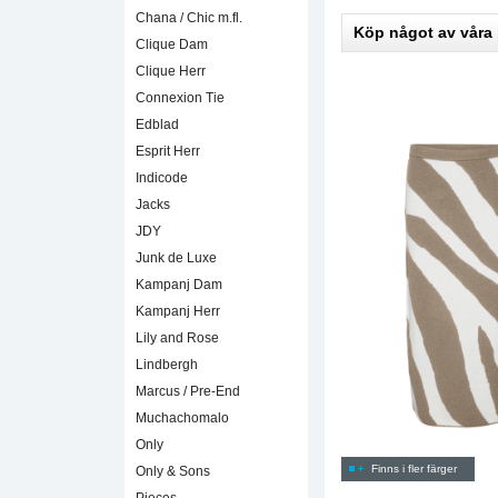
Chana / Chic m.fl.
Köp något av våra
Clique Dam
Clique Herr
Connexion Tie
Edblad
Esprit Herr
Indicode
Jacks
JDY
Junk de Luxe
Kampanj Dam
Kampanj Herr
Lily and Rose
Lindbergh
Marcus / Pre-End
Muchachomalo
Only
Finns i fler färger
Only & Sons