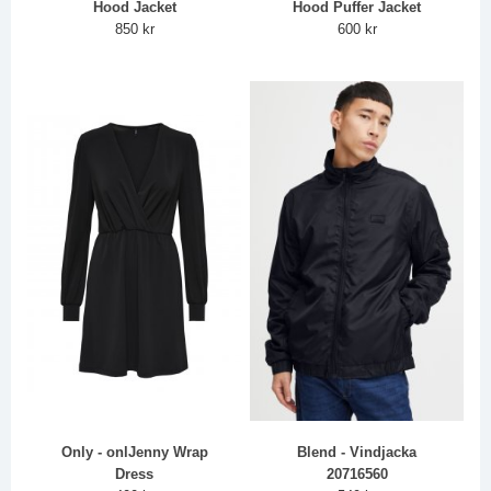
Hood Jacket
Hood Puffer Jacket
850 kr
600 kr
Only - onlJenny Wrap
Blend - Vindjacka
Dress
20716560