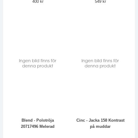
400 kr
549 kr
Blend - Polotröja
Cinc - Jacka 158 Kontrast
20717496 Melerad
på muddar