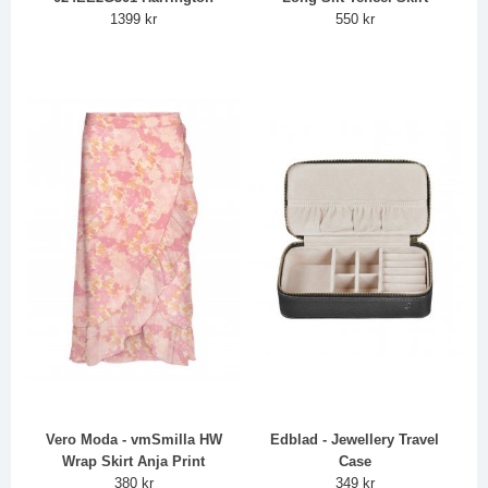
1399 kr
550 kr
Vero Moda - vmSmilla HW
Edblad - Jewellery Travel
Wrap Skirt Anja Print
Case
380 kr
349 kr