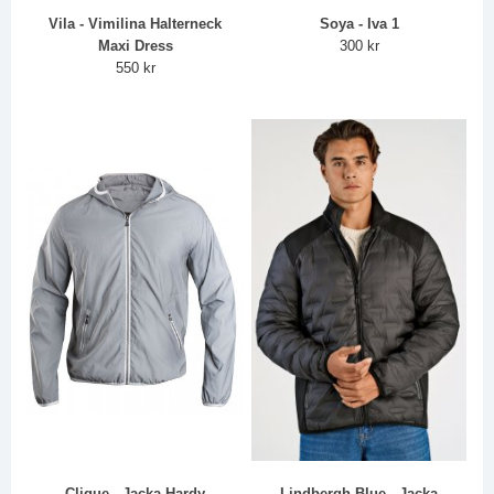
Vila - Vimilina Halterneck
Soya - Iva 1
Maxi Dress
300 kr
550 kr
Clique - Jacka Hardy
Lindbergh Blue - Jacka