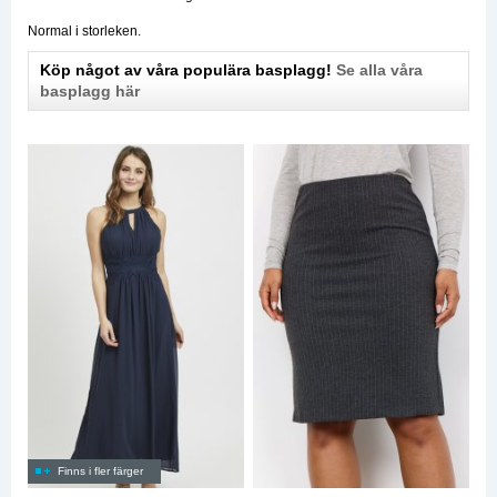
Normal i storleken.
Köp något av våra populära basplagg!
Se alla våra
basplagg här
Finns i fler färger