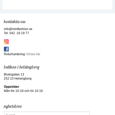
kontakta oss
info@mintfashion.se
Tel. 042 -18 19 77
Returhantering:
Klicka här
butiken i helsingborg
Bruksgatan 13
252 23 Helsingborg
Öppettider
Mån-fre 10-18 och lör 10-16
nyhetsbrev