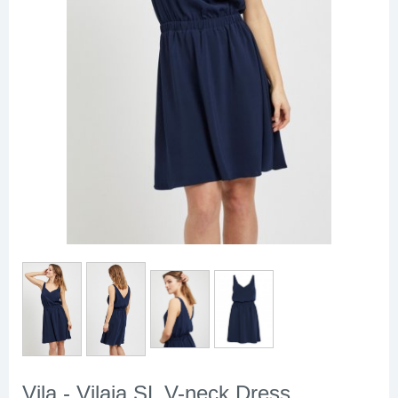
Vila - Vilaia SL V-neck Dress