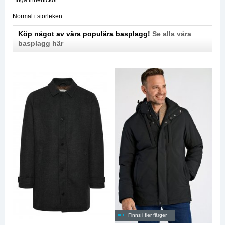
Normal i storleken.
Köp något av våra populära basplagg!
Se alla våra
basplagg här
Finns i fler färger