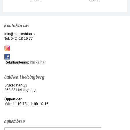
kontakta oss
info@mintfashion.se
Tel. 042 -18 19 77
Returhantering:
Klicka här
butiken i helsingborg
Bruksgatan 13
252 23 Helsingborg
Öppettider
Mån-fre 10-18 och lör 10-16
nyhetsbrev