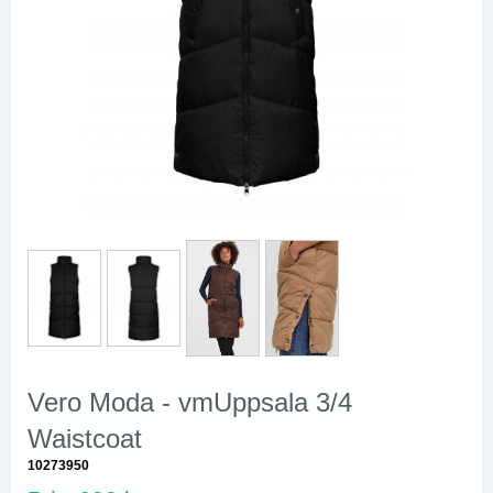
Vero Moda - vmUppsala 3/4
Waistcoat
10273950