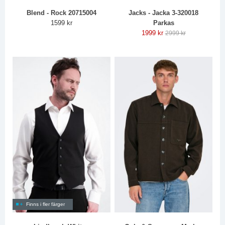
Blend - Rock 20715004
Jacks - Jacka 3-320018
1599 kr
Parkas
1999 kr
2999 kr
Finns i fler färger