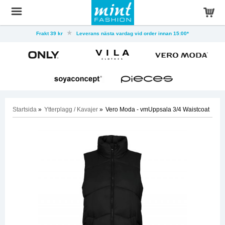
Frakt 39 kr
Leverans nästa vardag vid order innan 15:00*
Startsida
»
Ytterplagg / Kavajer
»
Vero Moda - vmUppsala 3/4 Waistcoat