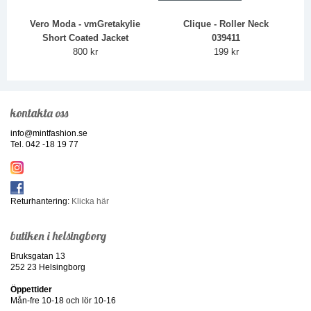
Vero Moda - vmGretakylie
Clique - Roller Neck
Short Coated Jacket
039411
800 kr
199 kr
kontakta oss
info@mintfashion.se
Tel. 042 -18 19 77
Returhantering:
Klicka här
butiken i helsingborg
Bruksgatan 13
252 23 Helsingborg
Öppettider
Mån-fre 10-18 och lör 10-16