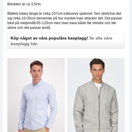
Bredden är ca 3,5cm.
Bältets totala längd är cirka 107cm exklusive spännet. Sen stretchar det
sig cirka 10-30cm beroende på hur mycket man sträcker det. Det passar
bäst på midjemått 85-120cm men man bara både lite mindre och lite
större och det passar ändå.
Köp något av våra populära basplagg!
Se alla våra
basplagg här