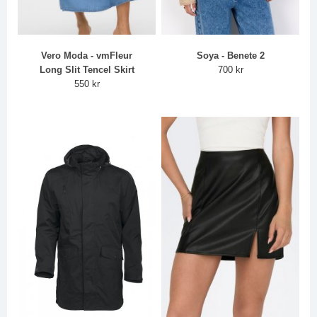
Vero Moda - vmFleur
Soya - Benete 2
Long Slit Tencel Skirt
700 kr
550 kr