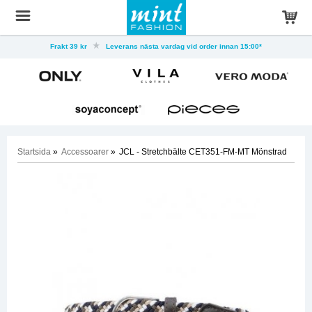
Frakt 39 kr
Leverans nästa vardag vid order innan 15:00*
Startsida
»
Accessoarer
»
JCL - Stretchbälte CET351-FM-MT Mönstrad