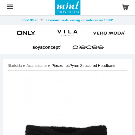
Frakt 39 kr
Leverans nästa vardag vid order innan 15:00*
Startsida
»
Accessoarer
»
Pieces - pcPyron Structured Headband