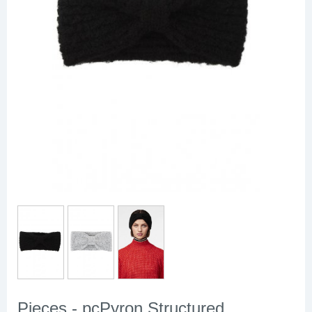
Pieces - pcPyron Structured