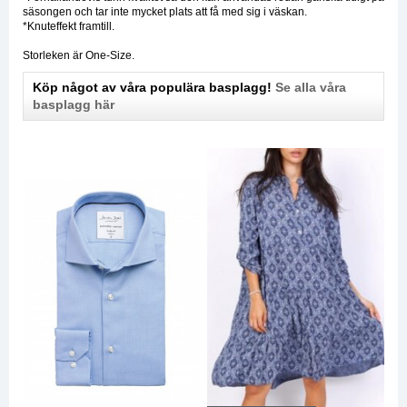
säsongen och tar inte mycket plats att få med sig i väskan.
*Knuteffekt framtill.
Storleken är One-Size.
Köp något av våra populära basplagg!
Se alla våra
basplagg här