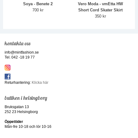
Soya - Benete 2
Vero Moda - vmEtta HW
700 kr
Short Cord Skater Skirt
350 kr
kontakta oss
info@mintfashion.se
Tel. 042 -18 19 77
Returhantering:
Klicka här
butiken i helsingborg
Bruksgatan 13
252 23 Helsingborg
Öppettider
Mån-fre 10-18 och lör 10-16