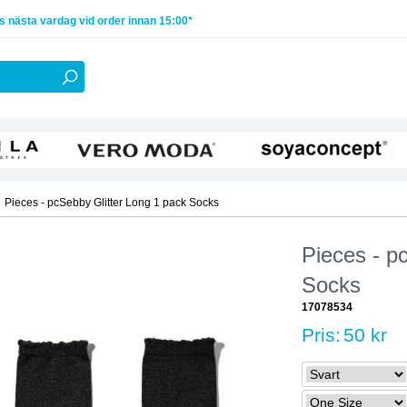
 nästa vardag vid order innan 15:00*
Pieces - pcSebby Glitter Long 1 pack Socks
Pieces - p
Socks
17078534
Pris:
50 kr