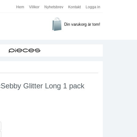
Hem
Villkor
Nyhetsbrev
Kontakt
Logga in
Din varukorg är tom!
cSebby Glitter Long 1 pack