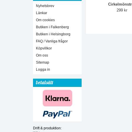
Cirkelmönst
Nyhetsbrev
299 kr
Länkar
Om cookies
Butiken i Falkenberg
Butiken i Helsingborg
FAQ / Vanliga frågor
Köpvillkor
Om oss
Sitemap
Logga in
betalsätt
Drift & produktion: