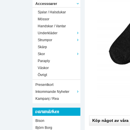
Accessoarer
Sjalar / Halsdukar
Mössor
Handskar / Vantar
Underkläder
Strumpor
Skärp
Skor
Paraply
Väskor
Övrigt
Presentkort
Inkommande Nyheter
Kampanj / Rea
varumärken
Köp något av våra
Bison
Björn Borg