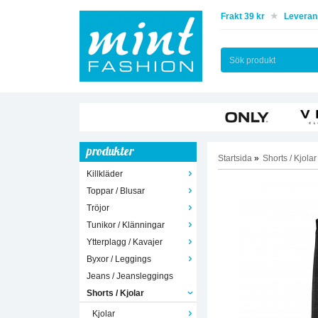
Frakt 39 kr
Leverans
produkter
Startsida
»
Shorts / Kjolar
Killkläder
Toppar / Blusar
Tröjor
Tunikor / Klänningar
Ytterplagg / Kavajer
Byxor / Leggings
Jeans / Jeansleggings
Shorts / Kjolar
Kjolar