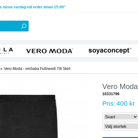
 nästa vardag vid order innan 15:00*
»
Vero Moda - vmSaba Fullneedl 7/8 Skirt
Vero Moda 
10331796
Pris:
400 kr