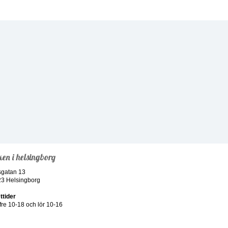
ken i helsingborg
sgatan 13
23 Helsingborg
ttider
re 10-18 och lör 10-16