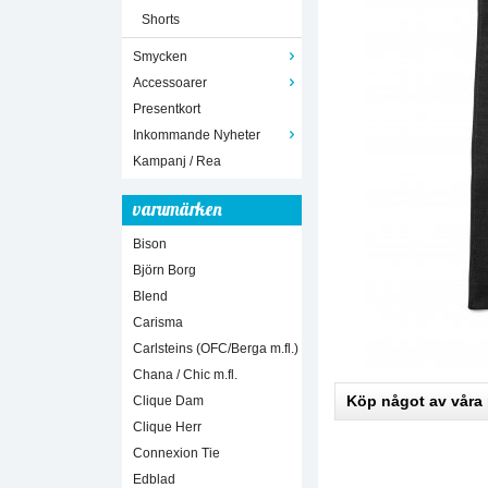
Shorts
Smycken
Accessoarer
Presentkort
Inkommande Nyheter
Kampanj / Rea
varumärken
Bison
Björn Borg
Blend
Carisma
Carlsteins (OFC/Berga m.fl.)
Chana / Chic m.fl.
Köp något av våra
Clique Dam
Clique Herr
Connexion Tie
Edblad