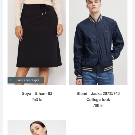
Finns i fler färger
Soya - Siham 83
Blend - Jacka 20715743
250 kr
College-look
799 kr