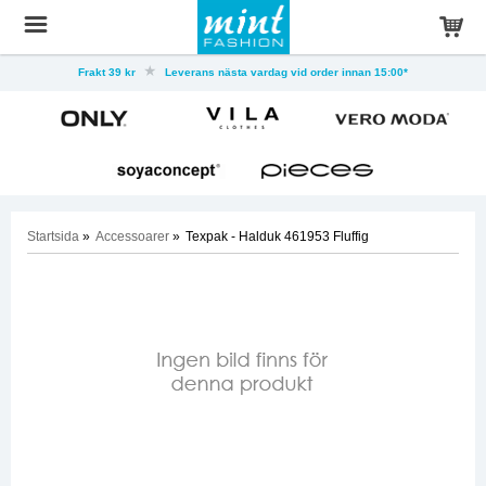
Frakt 39 kr
Leverans nästa vardag vid order innan 15:00*
Startsida
»
Accessoarer
»
Texpak - Halduk 461953 Fluffig