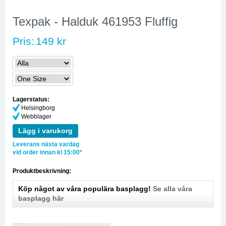
Texpak - Halduk 461953 Fluffig
Pris:
149 kr
Lagerstatus:
Helsingborg
Webblager
Lägg i varukorg
Leverans nästa vardag
vid order innan kl 15:00*
Produktbeskrivning:
Köp något av våra populära basplagg!
Se alla våra
basplagg här