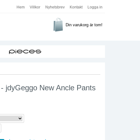
Hem
Villkor
Nyhetsbrev
Kontakt
Logga in
Din varukorg är tom!
 - jdyGeggo New Ancle Pants