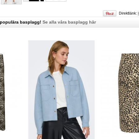
Direktlänk:
 populära basplagg!
Se alla våra basplagg här