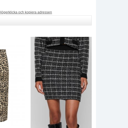
Högerklicka och kopiera adressen