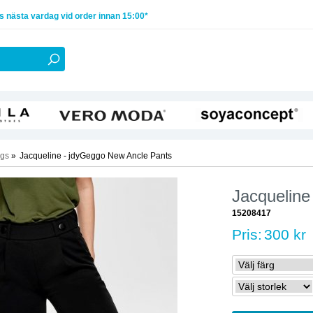
 nästa vardag vid order innan 15:00*
ngs
»
Jacqueline - jdyGeggo New Ancle Pants
Jacqueline
15208417
Pris:
300 kr