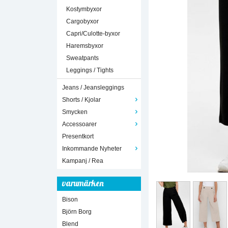
Kostymbyxor
Cargobyxor
Capri/Culotte-byxor
Haremsbyxor
Sweatpants
Leggings / Tights
Jeans / Jeansleggings
Shorts / Kjolar
Smycken
Accessoarer
Presentkort
Inkommande Nyheter
Kampanj / Rea
varumärken
Bison
Björn Borg
Blend