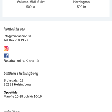
Volume Midi Skirt
Harrington
500 kr
599 kr
kontakta oss
info@mintfashion.se
Tel. 042 -18 19 77
Returhantering:
Klicka här
butiken i helsingborg
Bruksgatan 13
252 23 Helsingborg
Öppettider
Mån-fre 10-18 och lör 10-16
nyhetsbrev