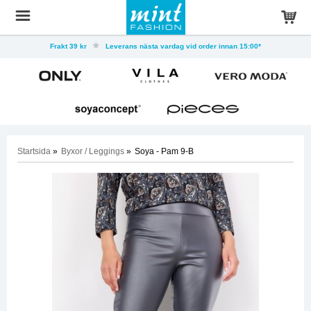
Frakt 39 kr
Leverans nästa vardag vid order innan 15:00*
Startsida
»
Byxor / Leggings
»
Soya - Pam 9-B