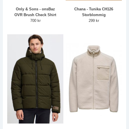
Only & Sons - onsBaz
Chana - Tunika CH126
OVR Brush Check Shirt
Storblommig
700 kr
299 kr