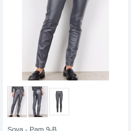
Soya - Pam 9-B