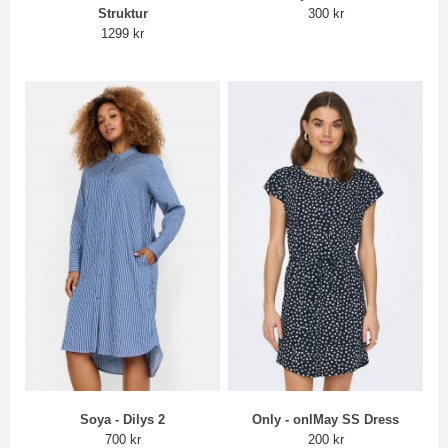
Struktur
300 kr
1299 kr
Soya - Dilys 2
Only - onlMay SS Dress
700 kr
200 kr