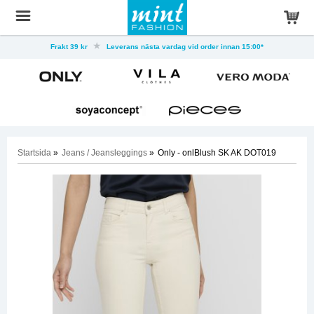
Frakt 39 kr
Leverans nästa vardag vid order innan 15:00*
Startsida
»
Jeans / Jeansleggings
»
Only - onlBlush SK AK DOT019