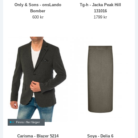
Only & Sons - onsLando
Tg-h - Jacka Peak Hill
Bomber
131016
600 kr
1799 kr
Finns i fler färger
Carisma - Blazer 5214
Soya - Delia 6