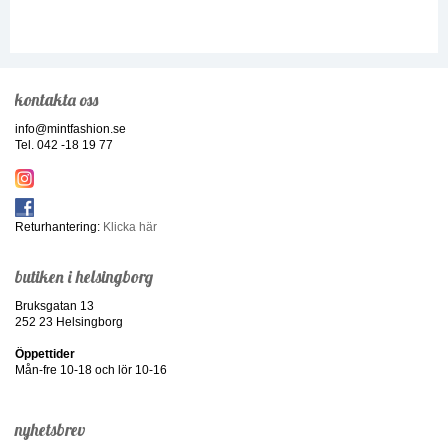
kontakta oss
info@mintfashion.se
Tel. 042 -18 19 77
Returhantering:
Klicka här
butiken i helsingborg
Bruksgatan 13
252 23 Helsingborg
Öppettider
Mån-fre 10-18 och lör 10-16
nyhetsbrev