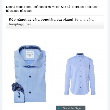
Denna modell finns i många olika tvättar. Sök på "onlBlush" i sökrutan
högst upp på sidan.
Köp något av våra populära basplagg!
Se alla våra
basplagg här
Finns i fler färger