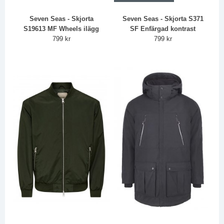
Seven Seas - Skjorta
Seven Seas - Skjorta S371
S19613 MF Wheels ilägg
SF Enfärgad kontrast
799 kr
799 kr