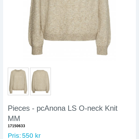
Pieces - pcAnona LS O-neck Knit
MM
17150633
Pris:
550 kr