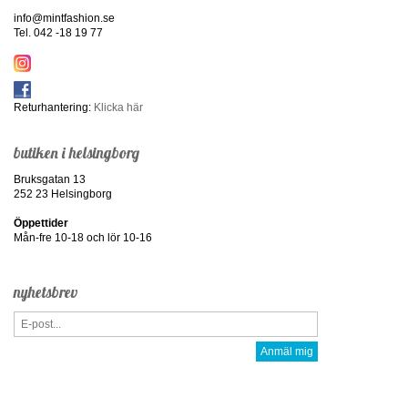
info@mintfashion.se
Tel. 042 -18 19 77
Returhantering:
Klicka här
butiken i helsingborg
Bruksgatan 13
252 23 Helsingborg
Öppettider
Mån-fre 10-18 och lör 10-16
nyhetsbrev
Anmäl mig