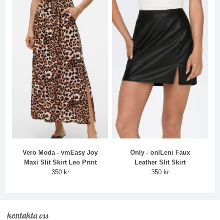
Vero Moda - vmEasy Joy
Only - onlLeni Faux
Maxi Slit Skirt Leo Print
Leather Slit Skirt
350 kr
350 kr
kontakta oss