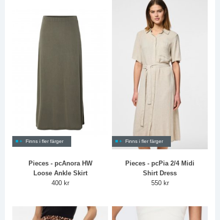
Finns i fler färger
Finns i fler färger
Pieces - pcAnora HW
Pieces - pcPia 2/4 Midi
Loose Ankle Skirt
Shirt Dress
400 kr
550 kr