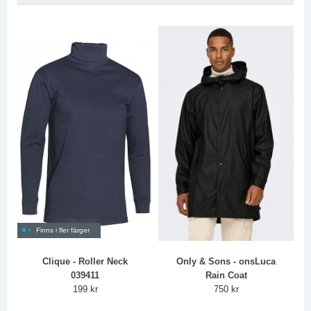
Finns i fler färger
Clique - Roller Neck
Only & Sons - onsLuca
039411
Rain Coat
199 kr
750 kr