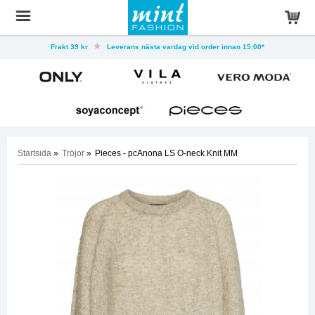
Frakt 39 kr
Leverans nästa vardag vid order innan 15:00*
Startsida
»
Tröjor
»
Pieces - pcAnona LS O-neck Knit MM