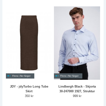
Finns i fler färger
Finns i fler färger
JDY - jdyTurbo Long Tube
Lindbergh Black - Skjorta
Skirt
30-247000 1927, Struktur
350 kr
999 kr