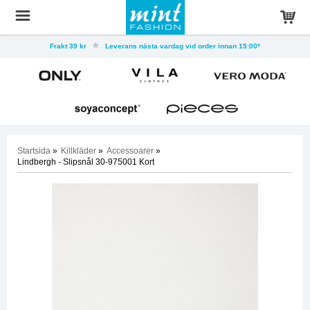
Frakt 39 kr
Leverans nästa vardag vid order innan 15:00*
Startsida
»
Killkläder
»
Accessoarer
»
Lindbergh - Slipsnål 30-975001 Kort