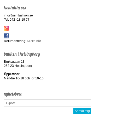
kontakta oss
info@mintfashion.se
Tel. 042 -18 19 77
Returhantering:
Klicka här
butiken i helsingborg
Bruksgatan 13
252 23 Helsingborg
Öppettider
Mån-fre 10-18 och lör 10-16
nyhetsbrev
Anmäl mig