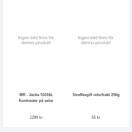
MR - Jacka 51016L
Straffavgift returfrakt 250g
Kontraster på axlar
1299 kr
55 kr