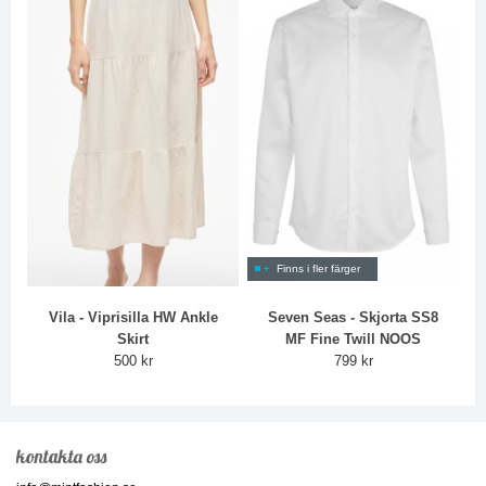
Finns i fler färger
Vila - Viprisilla HW Ankle
Seven Seas - Skjorta SS8
Skirt
MF Fine Twill NOOS
500 kr
799 kr
kontakta oss