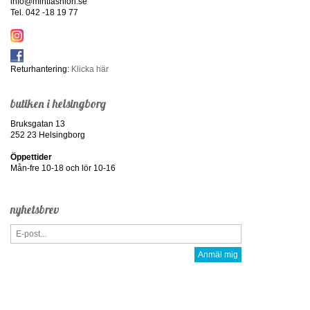
info@mintfashion.se
Tel. 042 -18 19 77
Returhantering:
Klicka här
butiken i helsingborg
Bruksgatan 13
252 23 Helsingborg
Öppettider
Mån-fre 10-18 och lör 10-16
nyhetsbrev
Anmäl mig