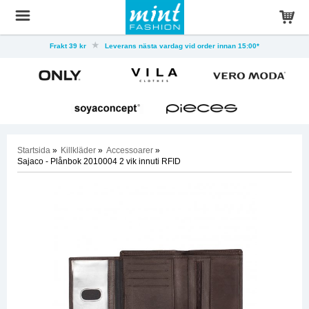
Frakt 39 kr
Leverans nästa vardag vid order innan 15:00*
Startsida
»
Killkläder
»
Accessoarer
»
Sajaco - Plånbok 2010004 2 vik innuti RFID