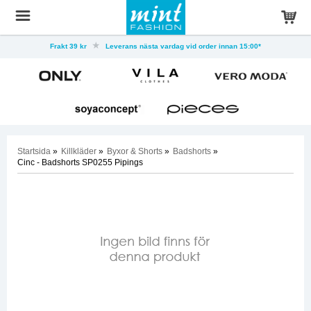
Frakt 39 kr
Leverans nästa vardag vid order innan 15:00*
Startsida
»
Killkläder
»
Byxor & Shorts
»
Badshorts
»
Cinc - Badshorts SP0255 Pipings