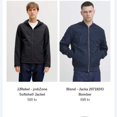
JJRebel - jrebZone
Blend - Jacka 20718243
Softshell Jacket
Bomber
500 kr
699 kr