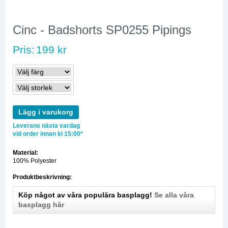
Cinc - Badshorts SP0255 Pipings
Pris:
199 kr
Lägg i varukorg
Leverans nästa vardag
vid order innan kl 15:00*
Material:
100% Polyester
Produktbeskrivning:
Köp något av våra populära basplagg!
Se alla våra
basplagg här