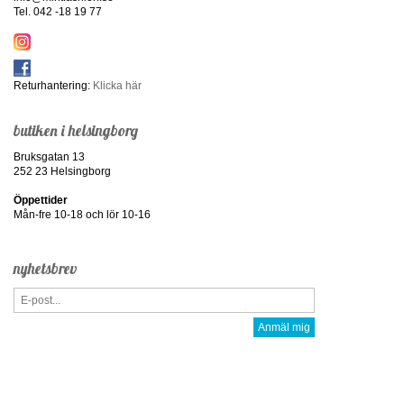
Tel. 042 -18 19 77
Returhantering:
Klicka här
butiken i helsingborg
Bruksgatan 13
252 23 Helsingborg
Öppettider
Mån-fre 10-18 och lör 10-16
nyhetsbrev
Anmäl mig