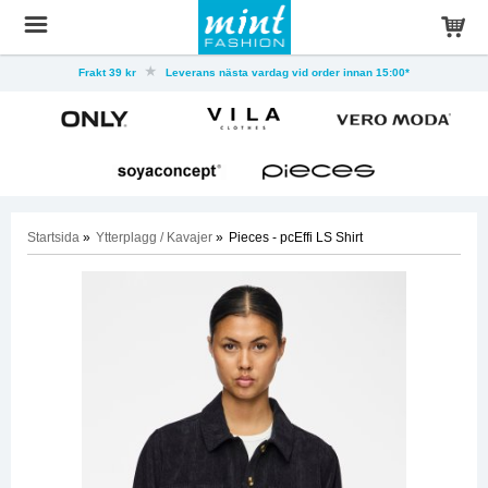
Frakt 39 kr
Leverans nästa vardag vid order innan 15:00*
Startsida
»
Ytterplagg / Kavajer
»
Pieces - pcEffi LS Shirt