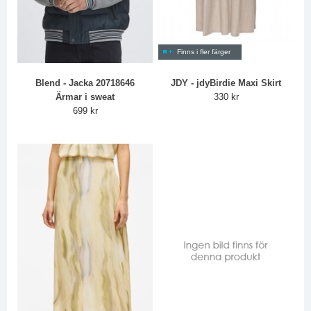
Finns i fler färger
Blend - Jacka 20718646
JDY - jdyBirdie Maxi Skirt
Ärmar i sweat
330 kr
699 kr