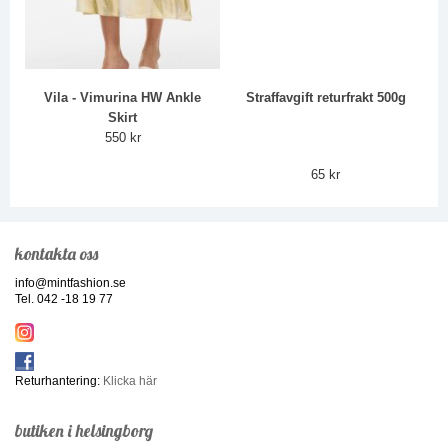
Vila - Vimurina HW Ankle
Straffavgift returfrakt 500g
Skirt
550 kr
65 kr
kontakta oss
info@mintfashion.se
Tel. 042 -18 19 77
Returhantering:
Klicka här
butiken i helsingborg