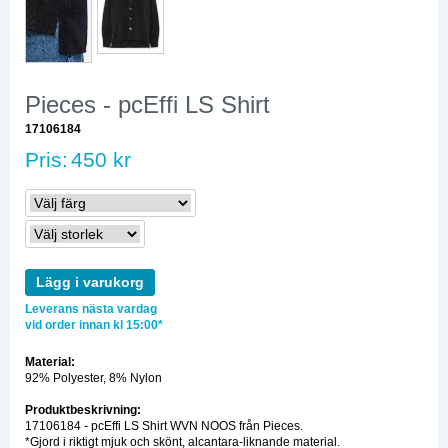
Pieces - pcEffi LS Shirt
17106184
Pris:
450 kr
Lägg i varukorg
Leverans nästa vardag
vid order innan kl 15:00*
Material:
92% Polyester, 8% Nylon
Produktbeskrivning:
17106184 - pcEffi LS Shirt WVN NOOS från Pieces.
*Gjord i riktigt mjuk och skönt, alcantara-liknande material.