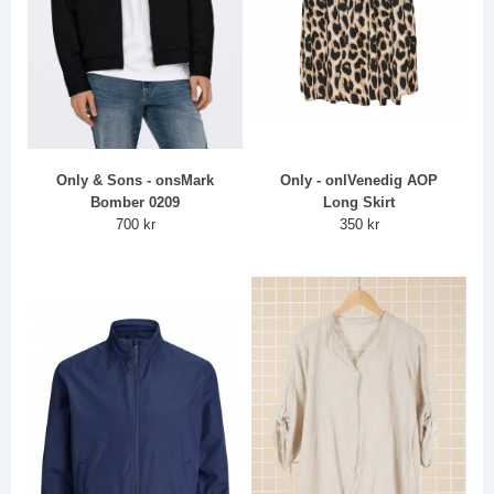
Only & Sons - onsMark
Only - onlVenedig AOP
Bomber 0209
Long Skirt
700 kr
350 kr