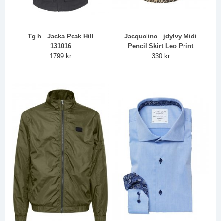
Tg-h - Jacka Peak Hill
Jacqueline - jdyIvy Midi
131016
Pencil Skirt Leo Print
1799 kr
330 kr