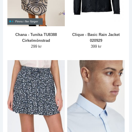
Finns i fler färger
Chana - Tunika TU8388
Clique - Basic Rain Jacket
Cirkelmönstrad
020929
299 kr
399 kr