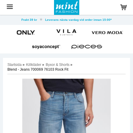
Frakt 39 kr
Leverans nästa vardag vid order innan 15:00*
Startsida
»
Killkläder
»
Byxor & Shorts
»
Blend - Jeans 700069 76103 Rock Fit