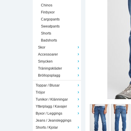
Chinos
Finbyxor
Cargopants
Sweatpants
Shorts
Badshorts
Skor
Accessoarer
Smycken
Träningskläder
Bröllopsplagg
Toppar / Blusar
Tröjor
Tunikor / Klänningar
Ytterplagg / Kavajer
Byxor / Leggings
Jeans / Jeansleggings
Shorts / Kjolar