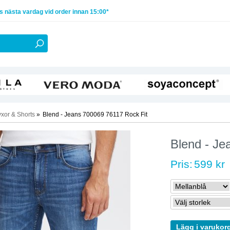
 nästa vardag vid order innan 15:00*
xor & Shorts
»
Blend - Jeans 700069 76117 Rock Fit
Blend - Je
Pris:
599 kr
Lägg i varukor