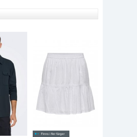
Finns i fler färger