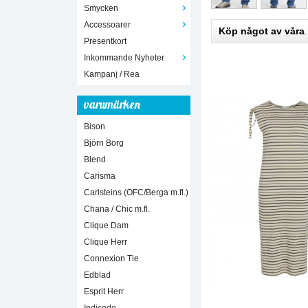
Smycken
Accessoarer
Köp något av våra
Presentkort
Inkommande Nyheter
Kampanj / Rea
varumärken
Bison
Björn Borg
Blend
Carisma
Carlsteins (OFC/Berga m.fl.)
Chana / Chic m.fl.
Clique Dam
Clique Herr
Connexion Tie
Edblad
Esprit Herr