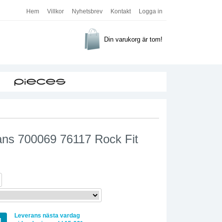
Hem
Villkor
Nyhetsbrev
Kontakt
Logga in
Din varukorg är tom!
ans 700069 76117 Rock Fit
Leverans nästa vardag
g