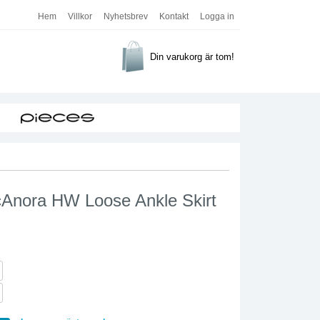
Hem
Villkor
Nyhetsbrev
Kontakt
Logga in
Din varukorg är tom!
cAnora HW Loose Ankle Skirt