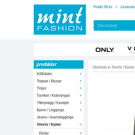
Frakt 39 kr
Leverans
produkter
Startsida
»
Shorts / Kjolar
Killkläder
Toppar / Blusar
Tröjor
Tunikor / Klänningar
Ytterplagg / Kavajer
Byxor / Leggings
Jeans / Jeansleggings
Shorts / Kjolar
Kjolar