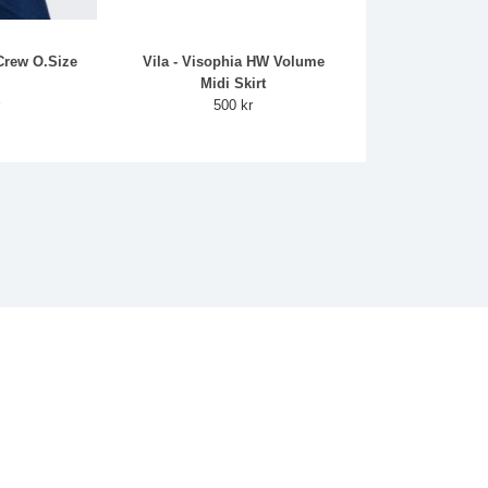
Crew O.Size
Vila - Visophia HW Volume
Midi Skirt
r
500 kr