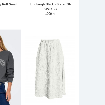
y Roll Small
Lindbergh Black - Blazer 30-
r
345031-C
1999 kr