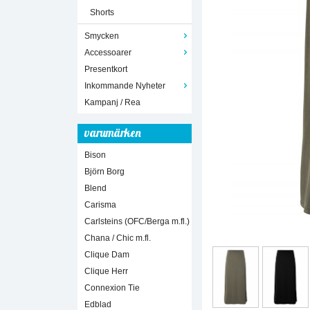
Shorts
Smycken
Accessoarer
Presentkort
Inkommande Nyheter
Kampanj / Rea
varumärken
Bison
Björn Borg
Blend
Carisma
Carlsteins (OFC/Berga m.fl.)
Chana / Chic m.fl.
Clique Dam
Clique Herr
Connexion Tie
Edblad