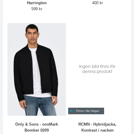
Harrington
400 kr
599 kr
Finns i fler färger
Only & Sons - onsMark
RCMN - Hybridjacka,
Bomber 0209
Kontrast i nacken