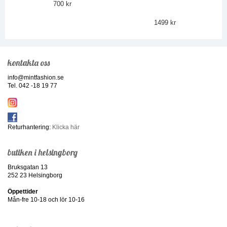
700 kr
1499 kr
kontakta oss
info@mintfashion.se
Tel. 042 -18 19 77
Returhantering:
Klicka här
butiken i helsingborg
Bruksgatan 13
252 23 Helsingborg
Öppettider
Mån-fre 10-18 och lör 10-16