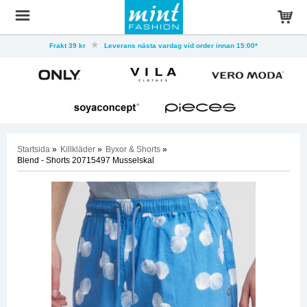
Frakt 39 kr
Leverans nästa vardag vid order innan 15:00*
Startsida
»
Killkläder
»
Byxor & Shorts
»
Blend - Shorts 20715497 Musselskal