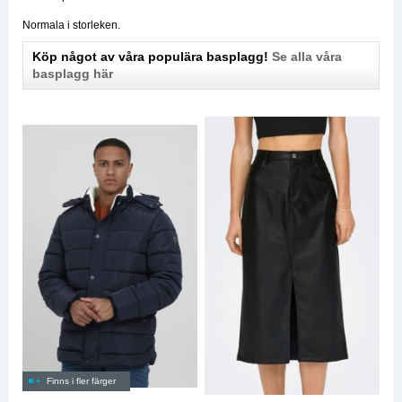
Normala i storleken.
Köp något av våra populära basplagg!
Se alla våra
basplagg här
Finns i fler färger