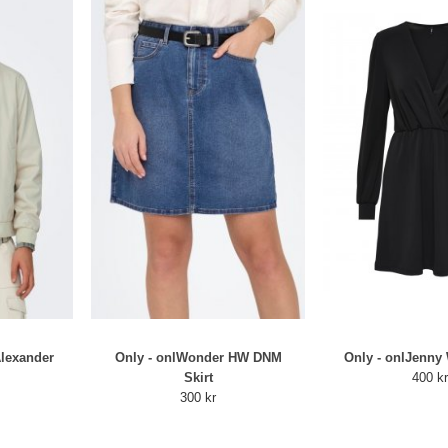
lexander
Only - onlWonder HW DNM
Only - onlJenny
Skirt
400 k
300 kr