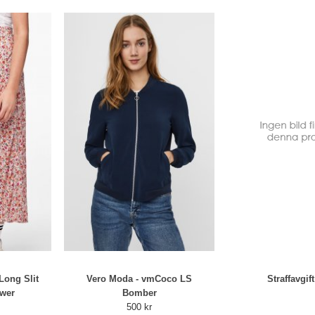
Long Slit
Vero Moda - vmCoco LS
Straffavgift
ower
Bomber
500 kr