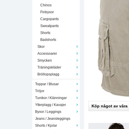
Chinos
Finbyxor
Cargopants
Sweatpants
Shorts
Badshorts
Skor
Accessoarer
Smycken
Träningskläder
Bröllopsplagg
Toppar / Blusar
Tröjor
Tunikor / Klänningar
Ytterplagg / Kavajer
Köp något av våra
Byxor / Leggings
Jeans / Jeansleggings
Shorts / Kjolar