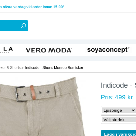
 nästa vardag vid order innan 15:00*
xor & Shorts
»
Indicode - Shorts Monroe Benfickor
Indicode -
Pris:
499 kr
Lägg i varukor