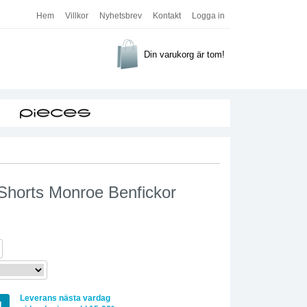
Hem
Villkor
Nyhetsbrev
Kontakt
Logga in
Din varukorg är tom!
 Shorts Monroe Benfickor
Leverans nästa vardag
g