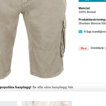
Material:
100% Bomull
Produktbeskrivning
Shortsen Monroe från
Fråga kundtjäns
Direktlänk:
 populära basplagg!
Se alla våra basplagg här