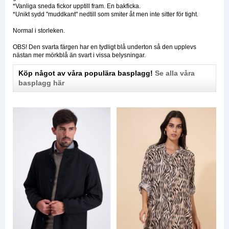
*Vanliga sneda fickor upptill fram. En bakficka.
*Unikt sydd "muddkant" nedtill som smiter åt men inte sitter för tight.
Normal i storleken.
OBS! Den svarta färgen har en tydligt blå underton så den upplevs
nästan mer mörkblå än svart i vissa belysningar.
Köp något av våra populära basplagg!
Se alla våra
basplagg här