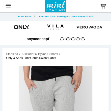
Frakt 39 kr
Leverans nästa vardag vid order innan 15:00*
Startsida
»
Killkläder
»
Byxor & Shorts
»
Only & Sons - onsCeres Sweat Pants