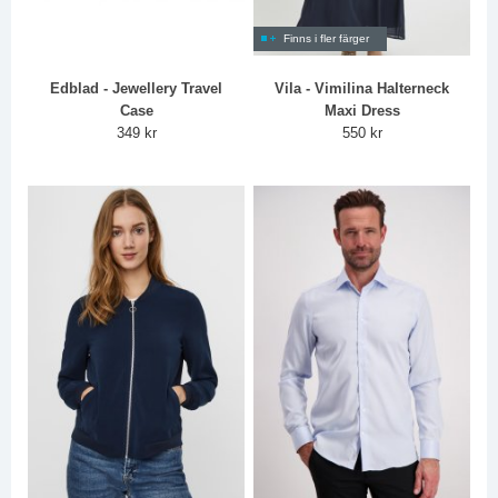
Finns i fler färger
Edblad - Jewellery Travel
Vila - Vimilina Halterneck
Case
Maxi Dress
349 kr
550 kr