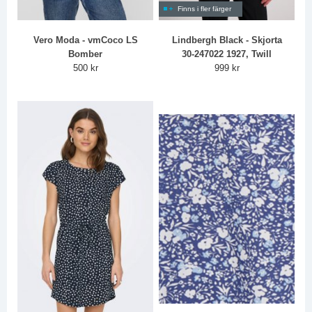
Finns i fler färger
Vero Moda - vmCoco LS
Lindbergh Black - Skjorta
Bomber
30-247022 1927, Twill
500 kr
999 kr